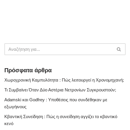
Πρόσφατα άρθρα
Χωροχρονική Καμπυλότητα : Πώς λειτουργεί η Χρονομηχανή;
Τι Συμβαίνει Όταν Δύο Αστέρια Νετρονίων Συγκρουστούν;
Adamski και Godfrey : Υποθέσεις που συνδέθηκαν με
εξωγήινους
Κβαντική Συνείδηση : Πώς η συνείδηση αγγίζει το κβαντικό
κενό