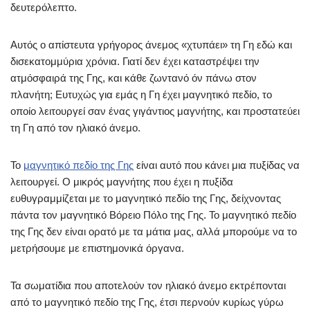
δευτερόλεπτο.
Αυτός ο απίστευτα γρήγορος άνεμος «χτυπάει» τη Γη εδώ και
δισεκατομμύρια χρόνια. Γιατί δεν έχει καταστρέψει την
ατμόσφαιρά της Γης, και κάθε ζωντανό όν πάνω στον
πλανήτη; Ευτυχώς για εμάς η Γη έχει μαγνητικό πεδίο, το
οποίο λειτουργεί σαν ένας γιγάντιος μαγνήτης, και προστατεύει
τη Γη από τον ηλιακό άνεμο.
Το
μαγνητικό πεδίο της Γης
είναι αυτό που κάνει μια πυξίδας να
λειτουργεί. Ο μικρός μαγνήτης που έχει η πυξίδα
ευθυγραμμίζεται με το μαγνητικό πεδίο της Γης, δείχνοντας
πάντα τον μαγνητικό Βόρειο Πόλο της Γης. Το μαγνητικό πεδίο
της Γης δεν είναι ορατό με τα μάτια μας, αλλά μπορούμε να το
μετρήσουμε με επιστημονικά όργανα.
Τα σωματίδια που αποτελούν τον ηλιακό άνεμο εκτρέπονται
από το μαγνητικό πεδίο της Γης, έτσι περνούν κυρίως γύρω