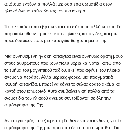
απότομα εγχέονται πολλά περισσότερα σωματίδια στον
ηλιακό άνεμο καθιστώντας τον πιο ισχυρό.
Τα τηλεσκόπια που βρίσκονται στο διάστημα αλλά και στη Γη
παρακολουθούν προσεκτικά τις ηλιακές καταιγίδες, και μας
προειδοποιούν πότε μια καταιγίδα θα χτυπήσει τη Γη.
Μια συνηθισμένη ηλιακή καταιγίδα είναι συνήθως ορατή μόνο
στους ανθρώπους που ζουν πολύ βόρια και νότια, κάτω από
το τμήμα του μαγνητικού πεδίου, εκεί που αφήνει τον ηλιακό
άνεμο να περάσει. Αλλά μερικές φορές, μια πραγματικά
ισχυρή καταιγίδα, μπορεί να κάνει το σέλας ορατό ακόμα και
κοντά στον ισημερινό. Αυτό συμβαίνει γιατί πολλά από τα
σωματίδια του ηλιακού ανέμου συντρίβονται σε όλη την
ατμόσφαιρα της Γης.
Αν και για εμάς που ζούμε στη Γη δεν είναι επικίνδυνο, γιατί η
ατμόσφαιρα της Γης μας προστατεύει από τα σωματίδια. Για