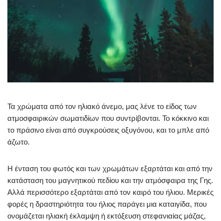
Τα χρώματα από τον ηλιακό άνεμο, μας λένε το είδος των
ατμοσφαιρικών σωματιδίων που συντρίβονται. Το κόκκινο και
το πράσινο είναι από συγκρούσεις οξυγόνου, και το μπλε από
άζωτο.
Η ένταση του φωτός και των χρωμάτων εξαρτάται και από την
κατάσταση του μαγνητικού πεδίου και την ατμόσφαιρα της Γης.
Αλλά περισσότερο εξαρτάται από τον καιρό του ήλιου. Μερικές
φορές η δραστηριότητα του ήλιος παράγει μια καταιγίδα, που
ονομάζεται ηλιακή έκλαμψη ή εκτόξευση στεφανιαίας μάζας,