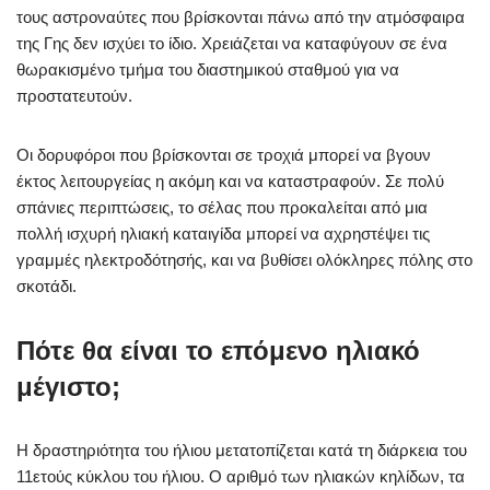
τους αστροναύτες που βρίσκονται πάνω από την ατμόσφαιρα
της Γης δεν ισχύει το ίδιο. Χρειάζεται να καταφύγουν σε ένα
θωρακισμένο τμήμα του διαστημικού σταθμού για να
προστατευτούν.
Οι δορυφόροι που βρίσκονται σε τροχιά μπορεί να βγουν
έκτος λειτουργείας η ακόμη και να καταστραφούν. Σε πολύ
σπάνιες περιπτώσεις, το σέλας που προκαλείται από μια
πολλή ισχυρή ηλιακή καταιγίδα μπορεί να αχρηστέψει τις
γραμμές ηλεκτροδότησής, και να βυθίσει ολόκληρες πόλης στο
σκοτάδι.
Πότε θα είναι το επόμενο ηλιακό
μέγιστο;
Η δραστηριότητα του ήλιου μετατοπίζεται κατά τη διάρκεια του
11ετούς κύκλου του ήλιου. Ο αριθμό των ηλιακών κηλίδων, τα