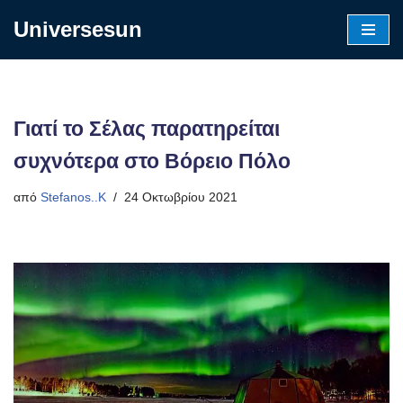
Universesun
Μεταπηδήστε
στο
περιεχόμενο
Γιατί το Σέλας παρατηρείται
συχνότερα στο Βόρειο Πόλο
από
Stefanos..K
24 Οκτωβρίου 2021