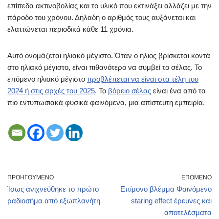
επίπεδα ακτινοβολίας και το υλικό που εκτινάξει αλλάζει με την
πάροδο του χρόνου. Δηλαδή ο αριθμός τους αυξάνεται και
ελαττώνεται περιοδικά κάθε 11 χρόνια.
Αυτό ονομάζεται ηλιακό μέγιστο. Όταν ο ήλιος βρίσκεται κοντά
στο ηλιακό μέγιστο, είναι πιθανότερο να συμβεί το σέλας. Το
επόμενο ηλιακό μέγιστο
προβλέπεται να είναι στα τέλη του
2024 ή στις αρχές του 2025
. Το
βόρειο σέλας
είναι ένα από τα
πιο εντυπωσιακά φυσικά φαινόμενα, μια απίστευτη εμπειρία.
ΠΡΟΗΓΟΎΜΕΝΟ
ΕΠΌΜΕΝΟ
Ίσως ανιχνεύθηκε το πρώτο
Επίμονο βλέμμα Φαινόμενο
ραδιοσήμα από εξωπλανήτη
staring effect έρευνες και
αποτελέσματα