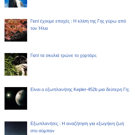
Γιατί έχουμε εποχές : Η κλίση της Γης γύρω από
τον Ήλιο
Γιατί τα σκυλιά τρώνε το χορτάρι;
Είναι ο εξωπλανήτης Kepler-452b μια δεύτερη Γη;
Εξωπλανήτες : Η αναζήτηση για εξωγήινη ζωή
στο σύμπαν