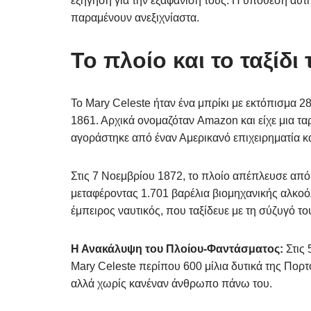
εξήγηση για την εξαφάνισή τους. Η υπόθεση αυτ
παραμένουν ανεξιχνίαστα.
Το πλοίο και το ταξίδι 
Το Mary Celeste ήταν ένα μπρίκι με εκτόπισμα 
1861. Αρχικά ονομαζόταν Amazon και είχε μια τα
αγοράστηκε από έναν Αμερικανό επιχειρηματία κ
Στις 7 Νοεμβρίου 1872, το πλοίο απέπλευσε από 
μεταφέροντας 1.701 βαρέλια βιομηχανικής αλκοό
έμπειρος ναυτικός, που ταξίδευε με τη σύζυγό τ
Η Ανακάλυψη του Πλοίου-Φαντάσματος:
Στις 
Mary Celeste περίπου 600 μίλια δυτικά της Πορτ
αλλά χωρίς κανέναν άνθρωπο πάνω του.