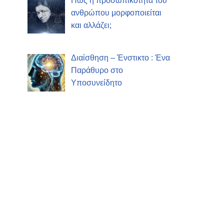
Πώς η προσωπικότητα του
ανθρώπου μορφοποιείται
και αλλάζει;
Διαίσθηση – Ένστικτο : Ένα
Παράθυρο στο
Υποσυνείδητο