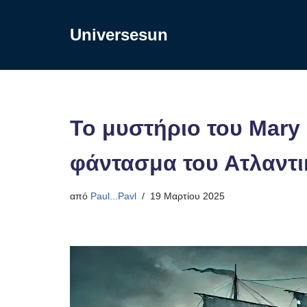
Universesun
Μεταπηδήστε
στο
περιεχόμενο
Το μυστήριο του Mary 
φάντασμα του Ατλαντι
από
Paul...Pavl
19 Μαρτίου 2025