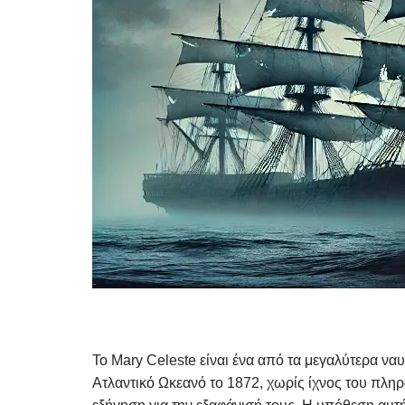
Το Mary Celeste είναι ένα από τα μεγαλύτερα να
Ατλαντικό Ωκεανό το 1872, χωρίς ίχνος του πλη