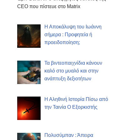
CEO που πίστευε στο Matrix
Η Αποκάλυψη του Ιωάννη
σήμερα : Προφητεία ή
προειδοποίηση;
Τα βιντεοπαιχνίδια κάνουν
καλό στο μυαλό και στην
ανάπτυξη δεξιοτήτων
Η Αληθινή Ιστορία Πίσω από
την Ταινία Ο Εξορκιστής
Πολυσύμπαν : Άπειρα