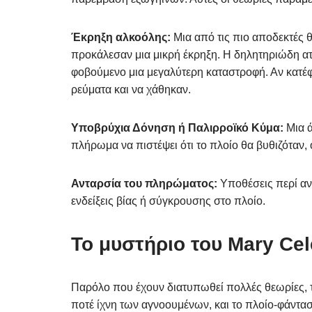
Έκρηξη αλκοόλης:
Μια από τις πιο αποδεκτές θ
προκάλεσαν μια μικρή έκρηξη. Η δηλητηριώδη ατ
φοβούμενο μια μεγαλύτερη καταστροφή. Αν κατέ
ρεύματα και να χάθηκαν.
Υποβρύχια Δόνηση ή Παλιρροϊκό Κύμα:
Μια ά
πλήρωμα να πιστέψει ότι το πλοίο θα βυθιζόταν,
Ανταρσία του πληρώματος:
Υποθέσεις περί α
ενδείξεις βίας ή σύγκρουσης στο πλοίο.
Το μυστήριο του Mary Cel
Παρόλο που έχουν διατυπωθεί πολλές θεωρίες, τ
ποτέ ίχνη των αγνοουμένων, και το πλοίο-φάντασ