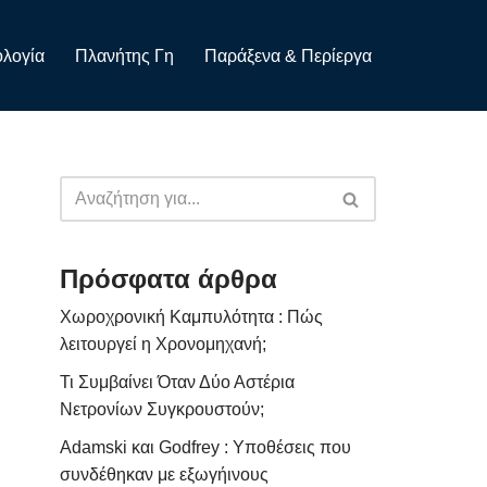
λογία
Πλανήτης Γη
Παράξενα & Περίεργα
Πρόσφατα άρθρα
Χωροχρονική Καμπυλότητα : Πώς
λειτουργεί η Χρονομηχανή;
Τι Συμβαίνει Όταν Δύο Αστέρια
Νετρονίων Συγκρουστούν;
Adamski και Godfrey : Υποθέσεις που
συνδέθηκαν με εξωγήινους