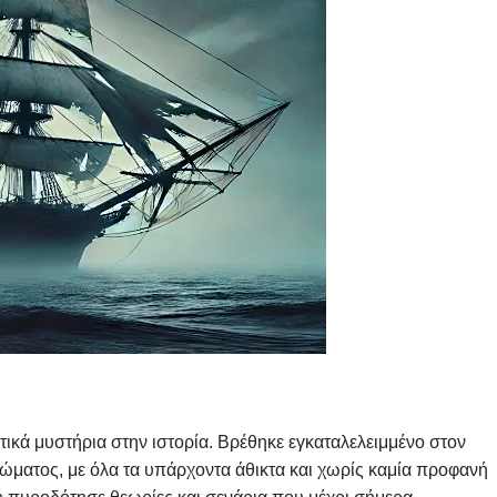
υτικά μυστήρια στην ιστορία. Βρέθηκε εγκαταλελειμμένο στον
ρώματος, με όλα τα υπάρχοντα άθικτα και χωρίς καμία προφανή