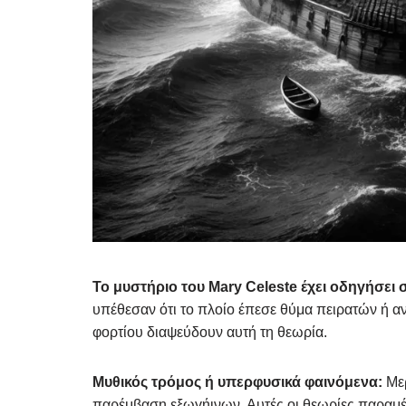
Το μυστήριο του Mary Celeste έχει οδηγήσει
υπέθεσαν ότι το πλοίο έπεσε θύμα πειρατών ή αν
φορτίου διαψεύδουν αυτή τη θεωρία.
Μυθικός τρόμος ή υπερφυσικά φαινόμενα:
Με
παρέμβαση εξωγήινων. Αυτές οι θεωρίες παραμέ