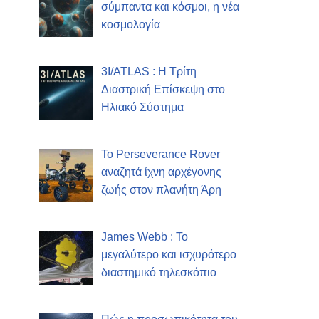
σύμπαντα και κόσμοι, η νέα
κοσμολογία
3I/ATLAS : Η Τρίτη
Διαστρική Επίσκεψη στο
Ηλιακό Σύστημα
Το Perseverance Rover
αναζητά ίχνη αρχέγονης
ζωής στον πλανήτη Άρη
James Webb : Το
μεγαλύτερο και ισχυρότερο
διαστημικό τηλεσκόπιο