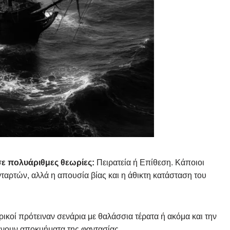
 σε πολυάριθμες θεωρίες:
Πειρατεία ή Επίθεση. Κάποιοι
ταρτών, αλλά η απουσία βίας και η άθικτη κατάσταση του
ρικοί πρότειναν σενάρια με θαλάσσια τέρατα ή ακόμα και την
νουν αποκυήματα της φαντασίας.