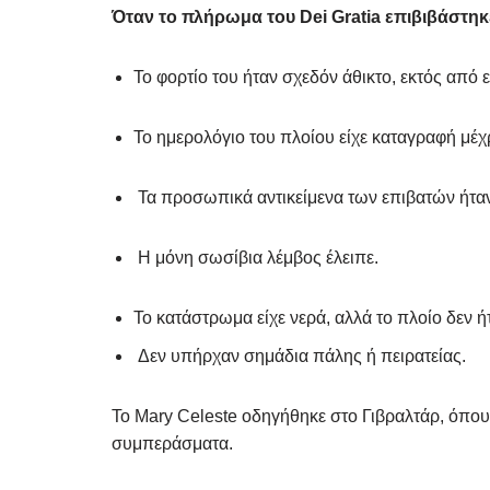
Όταν το πλήρωμα του Dei Gratia επιβιβάστηκ
Το φορτίο του ήταν σχεδόν άθικτο, εκτός από 
Το ημερολόγιο του πλοίου είχε καταγραφή μέχ
Τα προσωπικά αντικείμενα των επιβατών ήταν
Η μόνη σωσίβια λέμβος έλειπε.
Το κατάστρωμα είχε νερά, αλλά το πλοίο δεν ήτ
Δεν υπήρχαν σημάδια πάλης ή πειρατείας.
Το Mary Celeste οδηγήθηκε στο Γιβραλτάρ, όπου 
συμπεράσματα.