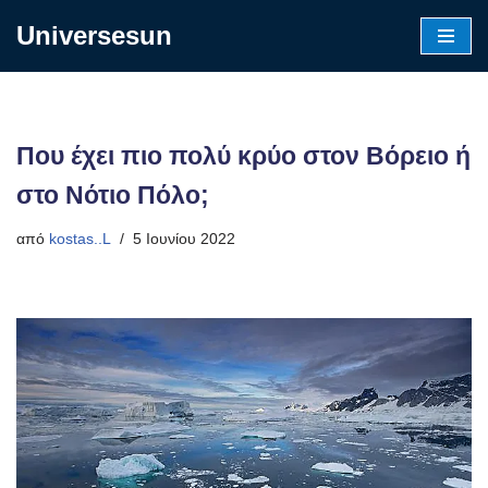
Universesun
Μεταπηδήστε
στο
περιεχόμενο
Που έχει πιο πολύ κρύο στον Βόρειο ή
στο Νότιο Πόλο;
από
kostas..L
5 Ιουνίου 2022