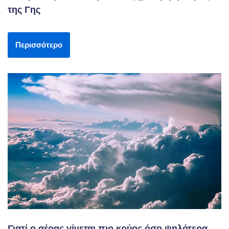
της Γης
Περισσότερο
Γιατί ο αέρας γίνεται πιο κρύος όσο ψηλότερα