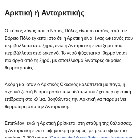
Αρκτική ή Ανταρκτικής
Ο κύριος λόγος που ο Νότιος Πόλος είναι πιο κρύος από τον
Βόρειο Πόλο έγκειται στο ότι η Αρκτική είναι ένας ωκεανός που
περιβάλλεται από ξηρά, ενώ η Ανταρκτική είναι ξηρά που
περιβάλλεται από ωκεανό. Το νερό ψύχεται και θερμαίνεται
πιο αργά από τη ξηρά, με αποτέλεσμα λιγότερες ακραίες
θερμοκρασίες.
Ακόμη και όταν ο Αρκτικός Ωκεανός καλύπτεται με πάγο, η
σχετικά ζεστή θερμοκρασία των υδάτων του έχει περιοριστική
επίδραση στο κλίμα, βοηθώντας την Αρκτική να παραμείνει
θερμότερη από την Ανταρκτική.
Επιπλέον, ενώ η Αρκτική βρίσκεται στη στάθμη της θάλασσας,
η Ανταρκτική είναι η υψηλότερη ήπειρος, με μέσο υψόμετρο
περίπου 2.300 μέτρα.
Όσο πιο ψηλά ανεβαίνει κανείς τόσο πιο