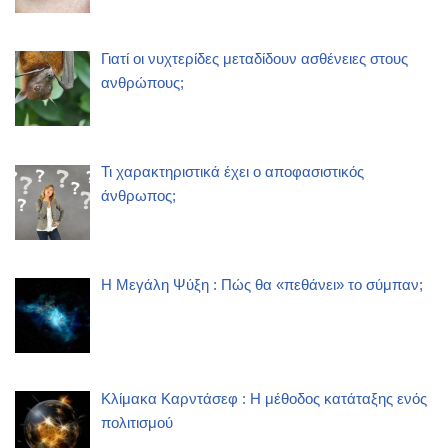
Γιατί οι νυχτερίδες μεταδίδουν ασθένειες στους
ανθρώπους;
Τι χαρακτηριστικά έχει ο αποφασιστικός
άνθρωπος;
Η Μεγάλη Ψύξη : Πώς θα «πεθάνει» το σύμπαν;
Κλίμακα Καρντάσεφ : Η μέθοδος κατάταξης ενός
πολιτισμού