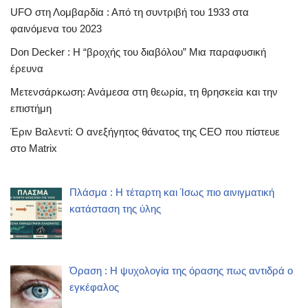
UFO στη Λομβαρδία : Από τη συντριβή του 1933 στα
φαινόμενα του 2023
Don Decker : Η “βροχής του διαβόλου” Μια παραφυσική
έρευνα
Μετενσάρκωση: Ανάμεσα στη θεωρία, τη θρησκεία και την
επιστήμη
Έριν Βαλεντί: Ο ανεξήγητος θάνατος της CEO που πίστευε
στο Matrix
Πλάσμα : Η τέταρτη και Ίσως πιο αινιγματική
κατάσταση της ύλης
Όραση : Η ψυχολογία της όρασης πως αντιδρά ο
εγκέφαλος