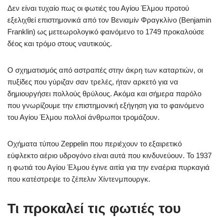
Δεν είναι τυχαίο πως οι φωτιές του Αγίου Έλμου προτού
εξελιχθεί επιστημονικά από τον Βενιαμίν Φραγκλίνο (Benjamin
Franklin) ως μετεωρολογικό φαινόμενο το 1749 προκαλούσε
δέος και τρόμο στους ναυτικούς.
Ο σχηματισμός από αστραπές στην άκρη των καταρτιών, οι
πυξίδες που γύριζαν σαν τρελές, ήταν αρκετό για να
δημιουργήσει πολλούς θρύλους. Ακόμα και σήμερα παρόλο
που γνωρίζουμε την επιστημονική εξήγηση για το φαινόμενο
του Αγίου Έλμου πολλοί άνθρωποι τρομάζουν.
Οχήματα τύπου Zeppelin που περιέχουν το εξαιρετικό
εύφλεκτο αέριο υδρογόνο είναι αυτά που κινδυνεύουν. Το 1937
η φωτιά του Αγίου Έλμου έγινε αιτία για την εναέρια πυρκαγιά
που κατέστρεψε το ζέπελιν Χίντενμπουργκ.
Τι προκαλεί τις φωτιές του