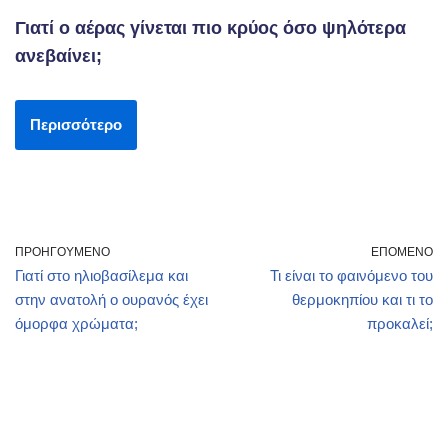
Γιατί ο αέρας γίνεται πιο κρύος όσο ψηλότερα
ανεβαίνει;
Περισσότερο
ΠΡΟΗΓΟΎΜΕΝΟ
ΕΠΌΜΕΝΟ
Γιατί στο ηλιοβασίλεμα και
Τι είναι το φαινόμενο του
στην ανατολή ο ουρανός έχει
θερμοκηπίου και τι το
όμορφα χρώματα;
προκαλεί;