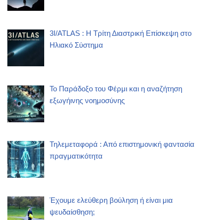
3I/ATLAS : Η Τρίτη Διαστρική Επίσκεψη στο
Ηλιακό Σύστημα
Το Παράδοξο του Φέρμι και η αναζήτηση
εξωγήινης νοημοσύνης
Τηλεμεταφορά : Από επιστημονική φαντασία
πραγματικότητα
Έχουμε ελεύθερη βούληση ή είναι μια
ψευδαίσθηση;