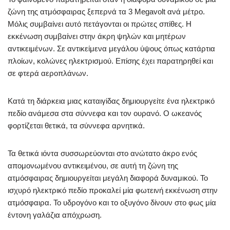
ζώνη της ατμόσφαιρας ξεπερνά τα 3 Megavolt ανά μέτρο.
Μόλις συμβαίνει αυτό πετάγονται οι πρώτες σπίθες. Η
εκκένωση συμβαίνει στην άκρη ψηλών και μητέρων
αντικειμένων. Σε αντικείμενα μεγάλου ύψους όπως κατάρτια
πλοίων, κολώνες ηλεκτρισμού. Επίσης έχει παρατηρηθεί και
σε φτερά αεροπλάνων.
Κατά τη διάρκεια μιας καταιγίδας δημιουργείτε ένα ηλεκτρικό
πεδίο ανάμεσα στα σύννεφα και τον ουρανό. Ο ωκεανός
φορτίζεται θετικά, τα σύννεφα αρνητικά.
Τα θετικά ιόντα συσσωρεύονται στο ανώτατο άκρο ενός
απομονωμένου αντικειμένου, σε αυτή τη ζώνη της
ατμόσφαιρας δημιουργείται μεγάλη διαφορά δυναμικού. Το
ισχυρό ηλεκτρικό πεδίο προκαλεί μία φωτεινή εκκένωση στην
ατμόσφαιρα. Το υδρογόνο και το οξυγόνο δίνουν στο φως μία
έντονη γαλάζια απόχρωση.