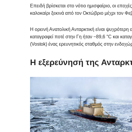
Επειδή βρίσκεται στο νότιο ημισφαίριο, οι εποχέ
καλοκαίρι ξεκινά από τον Οκτώβριο μέχρι τον Φε
Η ορεινή Ανατολική Ανταρκτική είναι ψυχρότερη 
καταγραφεί ποτέ στην Γη ήταν −89,6 °C και κατ
(Vostok) ένας ερευνητικός σταθμός στην ενδοχώρ
Η εξερεύνησή της Ανταρκ