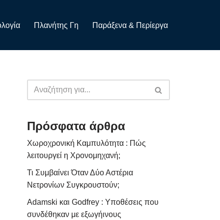
λογία
Πλανήτης Γη
Παράξενα & Περίεργα
Πρόσφατα άρθρα
Χωροχρονική Καμπυλότητα : Πώς
λειτουργεί η Χρονομηχανή;
Τι Συμβαίνει Όταν Δύο Αστέρια
Νετρονίων Συγκρουστούν;
Adamski και Godfrey : Υποθέσεις που
συνδέθηκαν με εξωγήινους