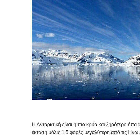
Η Ανταρκτική είναι η πιο κρύα και ξηρότερη ήπει
έκταση μόλις 1,5 φορές μεγαλύτερη από τις Ηνωμ