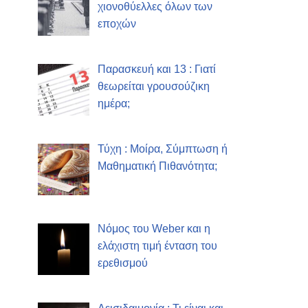
χιονοθύελλες όλων των
εποχών
Παρασκευή και 13 : Γιατί
θεωρείται γρουσούζικη
ημέρα;
Τύχη : Μοίρα, Σύμπτωση ή
Μαθηματική Πιθανότητα;
Νόμος του Weber και η
ελάχιστη τιμή ένταση του
ερεθισμού