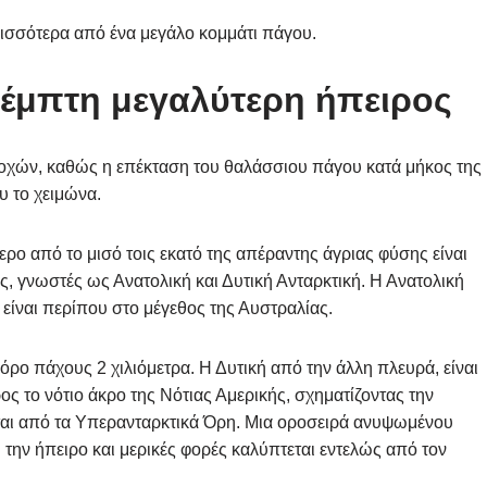
ερισσότερα από ένα μεγάλο κομμάτι πάγου.
 πέμπτη μεγαλύτερη ήπειρος
εποχών, καθώς η επέκταση του θαλάσσιου πάγου κατά μήκος της
υ το χειμώνα.
ερο από το μισό τοις εκατό της απέραντης άγριας φύσης είναι
ς, γνωστές ως Ανατολική και Δυτική Ανταρκτική. Η Ανατολική
ι είναι περίπου στο μέγεθος της Αυστραλίας.
όρο πάχους 2 χιλιόμετρα. Η Δυτική από την άλλη πλευρά, είναι
ος το νότιο άκρο της Νότιας Αμερικής, σχηματίζοντας την
ται από τα Υπερανταρκτικά Όρη. Μια οροσειρά ανυψωμένου
 την ήπειρο και μερικές φορές καλύπτεται εντελώς από τον