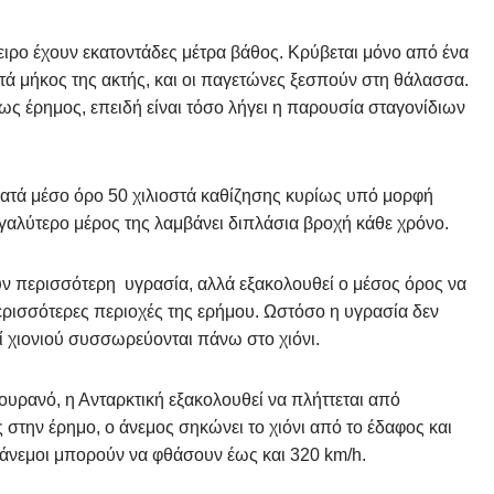
ιρο έχουν εκατοντάδες μέτρα βάθος. Κρύβεται μόνο από ένα
ά μήκος της ακτής, και οι παγετώνες ξεσπούν στη θάλασσα.
 ως έρημος, επειδή είναι τόσο λήγει η παρουσία σταγονίδιων
κατά μέσο όρο 50 χιλιοστά καθίζησης κυρίως υπό μορφή
γαλύτερο μέρος της λαμβάνει διπλάσια βροχή κάθε χρόνο.
υν περισσότερη υγρασία, αλλά εξακολουθεί ο μέσος όρος να
περισσότερες περιοχές της ερήμου. Ωστόσο η υγρασία δεν
ί χιονιού συσσωρεύονται πάνω στο χιόνι.
 ουρανό, η Ανταρκτική εξακολουθεί να πλήττεται από
στην έρημο, ο άνεμος σηκώνει το χιόνι από το έδαφος και
ι άνεμοι μπορούν να φθάσουν έως και 320 km/h.