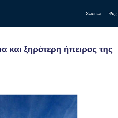
Science
Ψυχο
ύα και ξηρότερη ήπειρος της