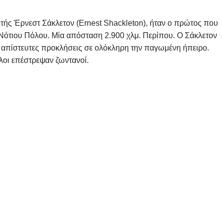
τής Έρνεστ Σάκλετον (Ernest Shackleton), ήταν ο πρώτος που
υ Νότιου Πόλου. Μία απόσταση 2.900 χλμ. Περίπου. Ο Σάκλετον
 απίστευτες προκλήσεις σε ολόκληρη την παγωμένη ήπειρο.
οι επέστρεψαν ζωντανοί.