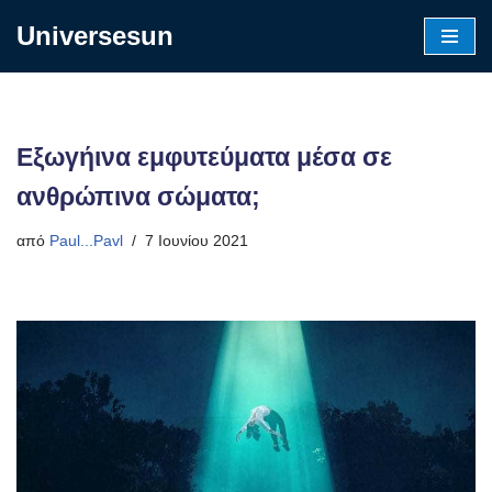
Universesun
Μεταπηδήστε
στο
περιεχόμενο
Εξωγήινα εμφυτεύματα μέσα σε
ανθρώπινα σώματα;
από
Paul...Pavl
7 Ιουνίου 2021