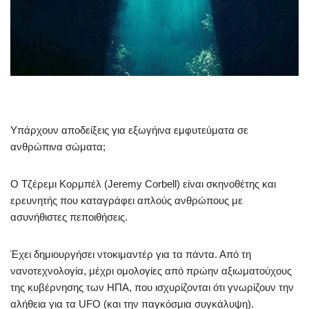
Υπάρχουν αποδείξεις για εξωγήινα εμφυτεύματα σε
ανθρώπινα σώματα;
Ο Τζέρεμι Κορμπέλ (Jeremy Corbell) είναι σκηνοθέτης και
ερευνητής που καταγράφει απλούς ανθρώπους με
ασυνήθιστες πεποιθήσεις.
Έχει δημιουργήσει ντοκιμαντέρ για τα πάντα. Από τη
νανοτεχνολογία, μέχρι ομολογίες από πρώην αξιωματούχους
της κυβέρνησης των ΗΠΑ, που ισχυρίζονται ότι γνωρίζουν την
αλήθεια για τα UFO (και την παγκόσμια συγκάλυψη).