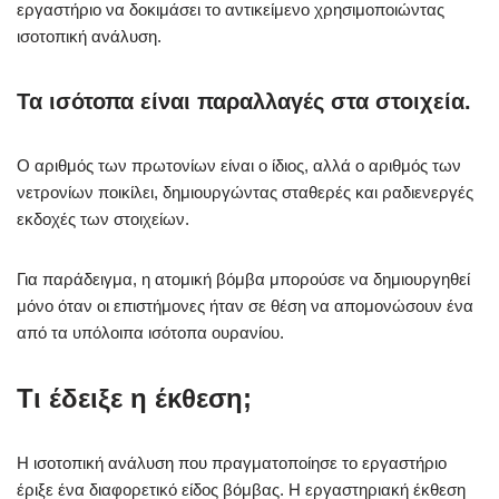
εργαστήριο να δοκιμάσει το αντικείμενο χρησιμοποιώντας
ισοτοπική ανάλυση.
Τα ισότοπα είναι παραλλαγές στα στοιχεία.
Ο αριθμός των πρωτονίων είναι ο ίδιος, αλλά ο αριθμός των
νετρονίων ποικίλει, δημιουργώντας σταθερές και ραδιενεργές
εκδοχές των στοιχείων.
Για παράδειγμα, η ατομική βόμβα μπορούσε να δημιουργηθεί
μόνο όταν οι επιστήμονες ήταν σε θέση να απομονώσουν ένα
από τα υπόλοιπα ισότοπα ουρανίου.
Τι έδειξε η έκθεση;
Η ισοτοπική ανάλυση που πραγματοποίησε το εργαστήριο
έριξε ένα διαφορετικό είδος βόμβας. Η εργαστηριακή έκθεση