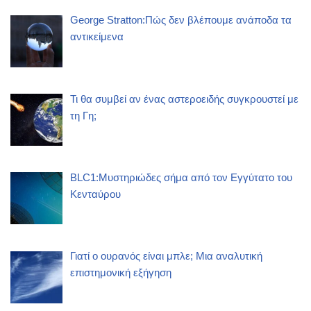
George Stratton:Πώς δεν βλέπουμε ανάποδα τα
αντικείμενα
Τι θα συμβεί αν ένας αστεροειδής συγκρουστεί με
τη Γη;
BLC1:Μυστηριώδες σήμα από τον Εγγύτατο του
Κενταύρου
Γιατί ο ουρανός είναι μπλε; Μια αναλυτική
επιστημονική εξήγηση